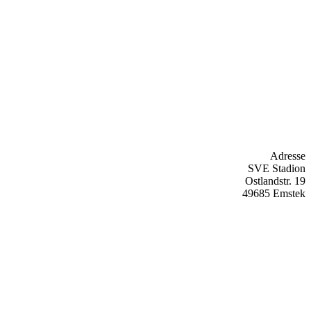
Adresse
SVE Stadion
Ostlandstr. 19
49685 Emstek