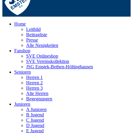
Home
Leitbild
Beitragliste
Presse
Alle Neuigkeiten
Fanshop
SVE Onlineshop
SVE Vereinskollektion
JSG Emstek-Bethen-Höltinghausen
Senioren
Herren 1
Herren 2
Herren 3
Alte Herren
Begegnungen
Junioren
A Junioren
B Jugend
C Jugend
D Jugend
E Jugend