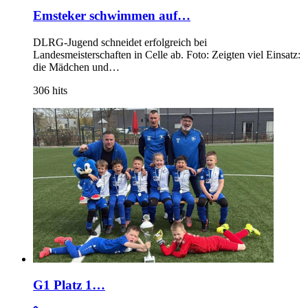
Emsteker schwimmen auf…
DLRG-Jugend schneidet erfolgreich bei
Landesmeisterschaften in Celle ab. Foto: Zeigten viel Einsatz:
die Mädchen und…
306
hits
G1 Platz 1…