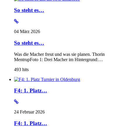
So steht es…
04 März 2026
So steht es…
Was die Macher freut und was sie planen. Thorin
MentrupFoto 1: Drei Macher im Hintergrund:…
493
hits
F4: 1. Platz…
24 Februar 2026
F4: 1. Platz…