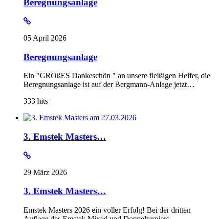
Beregnungsanlage
05 April 2026
Beregnungsanlage
Ein "GROßES Dankeschön " an unsere fleißigen Helfer, die
Beregnungsanlage ist auf der Bergmann-Anlage jetzt…
333
hits
3. Emstek Masters…
29 März 2026
3. Emstek Masters…
Emstek Masters 2026 ein voller Erfolg! Bei der dritten
Auflage des Emstek Mixed und Doppelturniers…