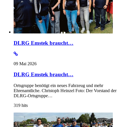
DLRG Emstek braucht…
09 Mai 2026
DLRG Emstek braucht…
Ortsgruppe benötigt ein neues Fahrzeug und mehr
Ehrenamtliche. Christoph Heinzel Foto: Der Vorstand der
DLRG-Ortsgruppe…
319
hits