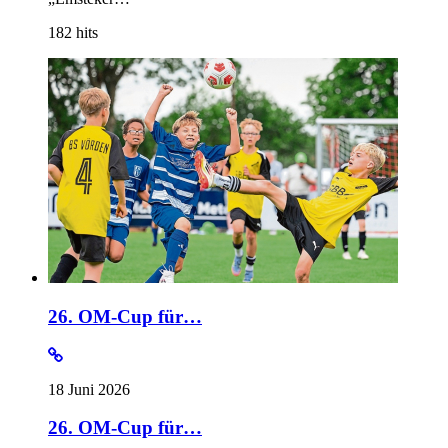
182
hits
26. OM-Cup für…
18 Juni 2026
26. OM-Cup für…