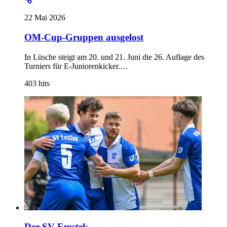
22 Mai 2026
OM-Cup-Gruppen ausgelost
In Lüsche steigt am 20. und 21. Juni die 26. Auflage des
Turniers für E-Juniorenkicker.…
403
hits
Der SV Emstek…