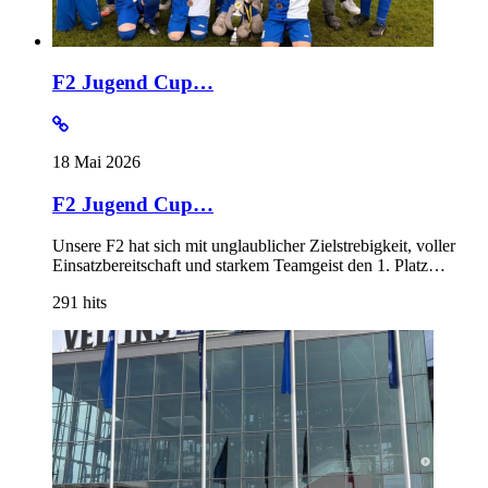
F2 Jugend Cup…
18 Mai 2026
F2 Jugend Cup…
Unsere F2 hat sich mit unglaublicher Zielstrebigkeit, voller
Einsatzbereitschaft und starkem Teamgeist den 1. Platz…
291
hits