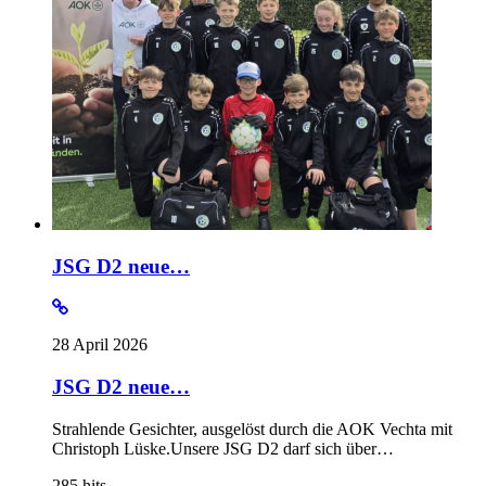
JSG D2 neue…
28 April 2026
JSG D2 neue…
Strahlende Gesichter, ausgelöst durch die AOK Vechta mit
Christoph Lüske.Unsere JSG D2 darf sich über…
285
hits