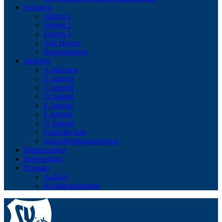
Senioren
Herren 1
Herren 2
Herren 3
Alte Herren
Begegnungen
Junioren
A Junioren
B Jugend
C Jugend
D Jugend
E Jugend
F Jugend
G Jugend
Fußballschule
Jugendleistungszentrum
Budenzauber
Breitensport
Kontakt
Anfahrt
Kontaktaufnahme