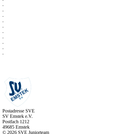
.
.
.
.
.
.
.
.
.
.
Postadresse SVE
SV Emstek e.V.
Postfach 1212
49685 Emstek
© 2026 SVE Juniorteam