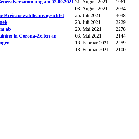
 Generalversammlung am 03.09.2021
31. August 2021
1961
03. August 2021
2034
die Kreisauswahlteams gesichtet
25. Juli 2021
3038
stek
23. Juli 2021
2229
um ab
29. Mai 2021
2278
aining in Corona-Zeiten an
03. Mai 2021
2144
ungen
18. Februar 2021
2259
18. Februar 2021
2100