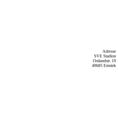
Adresse
SVE Stadion
Ostlandstr. 19
49685 Emstek