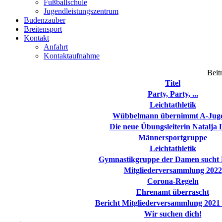
Fußballschule
Jugendleistungszentrum
Budenzauber
Breitensport
Kontakt
Anfahrt
Kontaktaufnahme
Beit
Titel
Party, Party, ...
Leichtathletik
Wübbelmann übernimmt A-Jug
Die neue Übungsleiterin Natalja 
Männersportgruppe
Leichtathletik
Gymnastikgruppe der Damen sucht 
Mitgliederversammlung 2022
Corona-Regeln
Ehrenamt überrascht
Bericht Mitgliederversammlung 2021
Wir suchen dich!