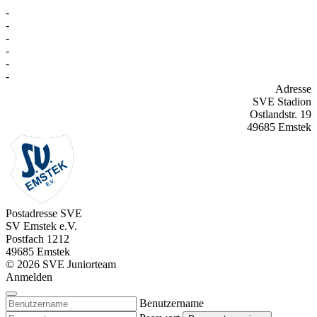
-
-
-
-
-
-
Adresse
SVE Stadion
Ostlandstr. 19
49685 Emstek
Postadresse SVE
SV Emstek e.V.
Postfach 1212
49685 Emstek
© 2026 SVE Juniorteam
Anmelden
Benutzername