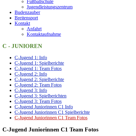
Fußballschule
Jugendleistungszentrum
Budenzauber
Breitensport
Kontakt
Anfahrt
Kontaktaufnahme
C - JUNIOREN
C-Jugend 1: Info
C-Jugend 1: Spielberichte
C-Jugend 1: Team Fotos
C-Jugend 2: Info
C-Jugend 2: Spielberichte
C-Jugend 2: Team Fotos
C-Jugend 3: Info
C-Jugend 3: Spielberichten
C-Jugend 3: Team Fotos
C-Jugend Juniorinnen C1 Info
C-Jugend Juniorinnen C1 Spielberichte
C-Jugend Juniorinnen C1 Team Fotos
C-Jugend Juniorinnen C1 Team Fotos