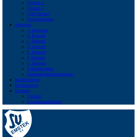
Herren 2
Herren 3
Alte Herren
Begegnungen
Junioren
A Junioren
B Jugend
C Jugend
D Jugend
E Jugend
F Jugend
G Jugend
Fußballschule
Jugendleistungszentrum
Budenzauber
Breitensport
Kontakt
Anfahrt
Kontaktaufnahme